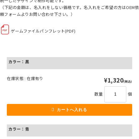
統一したデザインで制作可能です。
（下記の金額は、名入れをしない価格です。名入れをご希望の方は
OEM依
頼フォーム
よりお問い合わせ下さい。）
ゲームファイルパンフレット(PDF)
カラー：黒
在庫状態 : 在庫有り
¥1,320
(税込)
数量
個
カラー：青